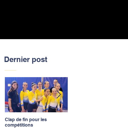
Dernier post
Clap de fin pour les
La saison des compétitions
compétitions
touche à sa fin