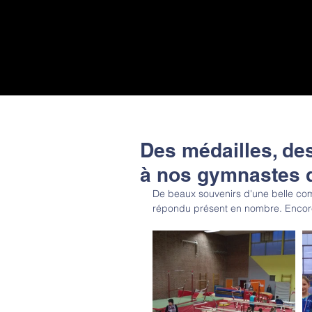
Des médailles, de
à nos gymnastes de
De beaux souvenirs d'une belle comp
répondu présent en nombre. Encor