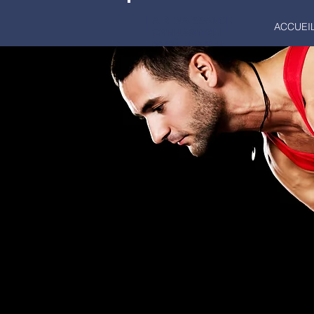
LA RENAISSANCE
ACCUEI
GYMNASTIQUE
MARCQ-EN-BAROEUL