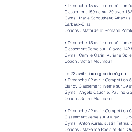
• Dimanche 15 avril : compétition é
Classement 15ème sur 39 avec 132
Gyms : Marie Schoutheer, Athenais A
Barbaux-Elias
Coachs : Mathilde et Romane Pomt
• Dimanche 15 avril : compétition éq
Classement 9ème sur 16 avec 142.
Gyms : Camille Garin, Auriane Spil
Coach : Sofian Moumouh
Le 22 avril : finale grande région
• Dimanche 22 avril : Compétition éq
Blangy Classement 19ème sur 39 a
Gyms : Angéle Cauchie, Pauline Gari
Coach : Sofian Moumouh
• Dimanche 22 avril : Compétition 
Classement 9ème sur 9 avec 163 p
Gyms : Anton Auras, Justin Fatras
Coachs : Maxence Roels et Beni Ou