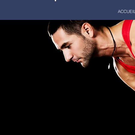
LA RENAISSANCE
ACCUEI
GYMNASTIQUE
MARCQ-EN-BAROEUL