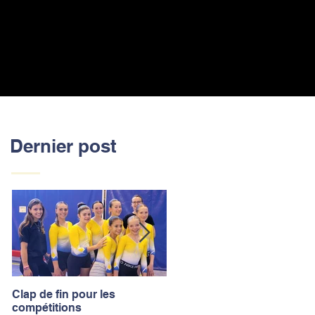
Dernier post
Clap de fin pour les
La saison des compétitions
compétitions
touche à sa fin