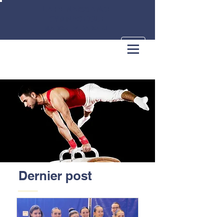
LA RENAISSANCE
GYMNASTIQUE
MARCQ-EN-BAROEUL
Dernier post