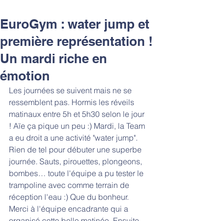
EuroGym : water jump et
première représentation !
Un mardi riche en
émotion
Les journées se suivent mais ne se 
ressemblent pas. Hormis les réveils 
matinaux entre 5h et 5h30 selon le jour 
! Aïe ça pique un peu :) Mardi, la Team 
a eu droit a une activité "water jump". 
Rien de tel pour débuter une superbe 
journée. Sauts, pirouettes, plongeons, 
bombes… toute l'équipe a pu tester le 
trampoline avec comme terrain de 
réception l'eau :) Que du bonheur. 
Merci à l'équipe encadrante qui a 
organisé cette belle matinée. Ensuite, 