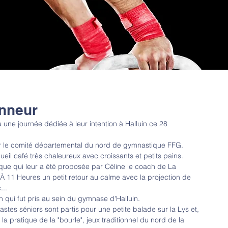
onneur
 une journée dédiée à leur intention à Halluin ce 28 
par le comité départemental du nord de gymnastique FFG.
il café très chaleureux avec croissants et petits pains.
que qui leur a été proposée par Céline le coach de La 
11 Heures un petit retour au calme avec la projection de 
...
 qui fut pris au sein du gymnase d'Halluin.
stes séniors sont partis pour une petite balade sur la Lys et, 
 la pratique de la "bourle", jeux traditionnel du nord de la 