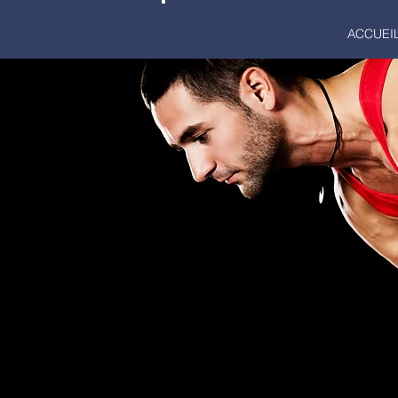
LA RENAISSANCE
ACCUEI
GYMNASTIQUE
MARCQ-EN-BAROEUL