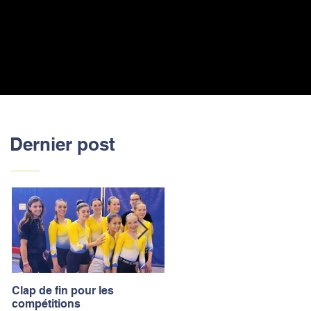
Dernier post
Clap de fin pour les
La saison des compétitions
compétitions
touche à sa fin