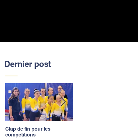
Dernier post
Clap de fin pour les
La saison des compétitions
compétitions
touche à sa fin