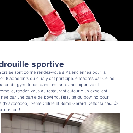
rouille sportive
iors se sont donné rendez-vous à Valenciennes pour la 
r. 8 adhérents du club y ont participé, encadrés par Céline. 
ance de gym douce dans une ambiance sportive et 
emplie, rendez-vous au restaurant autour d'un excellent 
rminée par une partie de bowling. Résultat du bowling pour 
es (bravoooooo), 2ème Céline et 3ème Gérard Deffontaines. 😉
e journée !