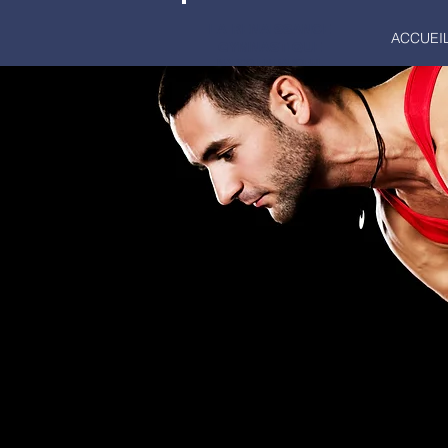
LA RENAISSANCE
ACCUEI
GYMNASTIQUE
MARCQ-EN-BAROEUL