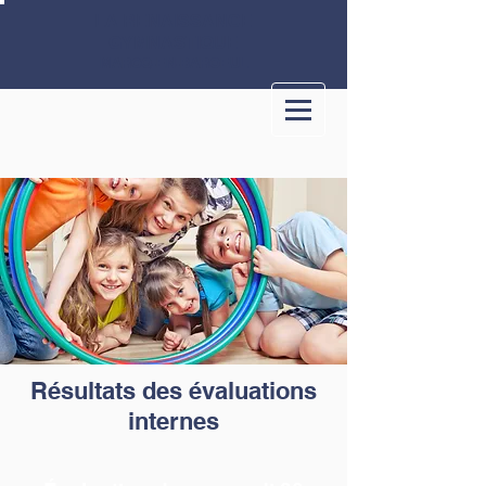
LA RENAISSANCE
GYMNASTIQUE
MARCQ-EN-BAROEUL
Résultats des évaluations
internes