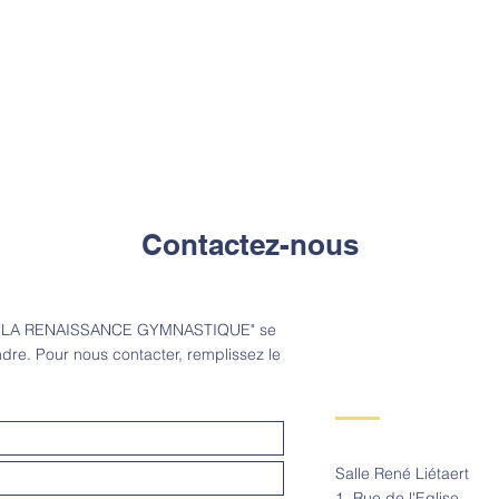
Contactez-nous
pe "LA RENAISSANCE GYMNASTIQUE" se
dre. Pour nous contacter, remplissez le
Salle René Liétaert
1, Rue de l'Eglise