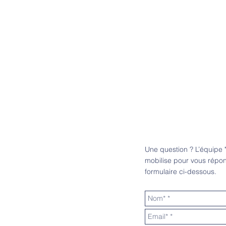
Une question ? L’équi
mobilise pour vous répon
formulaire ci-dessous.