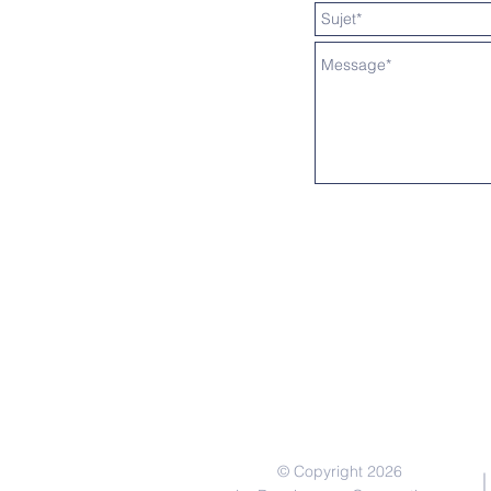
ACCUEIL
LE CLUB
ACTIVITÉS
COMPÉTITIONS - DATES
© Copyright 2026