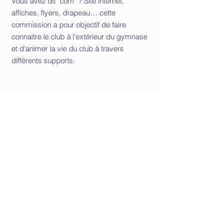
Vous avez dit "com" ? Site internet,
affiches, flyers, drapeau… cette
commission a pour objectif de faire
connaitre le club à l'extérieur du gymnase
et d'animer la vie du club à travers
différents supports.
Haut de page
Contactez-nous
Tél. :
03 20 74 22 93
ou mobile :
07 59 67 15 35
Mail
:
larenaissancegymnastique59700
@gmail.com
Suivez-nous sur