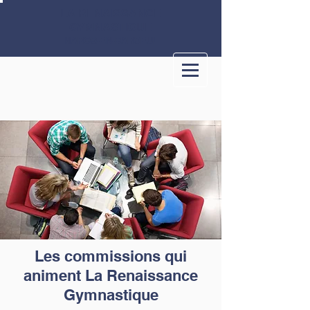
LA RENAISSANCE
GYMNASTIQUE
MARCQ-EN-BAROEUL
Les commissions qui
animent La Renaissance
Gymnastique