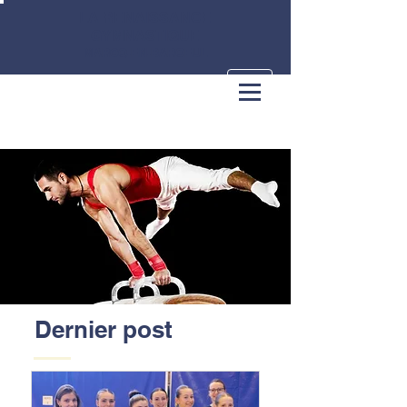
LA RENAISSANCE
GYMNASTIQUE
MARCQ-EN-BAROEUL
Dernier post