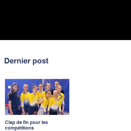
Dernier post
Clap de fin pour les
La saison des compétitions
compétitions
touche à sa fin