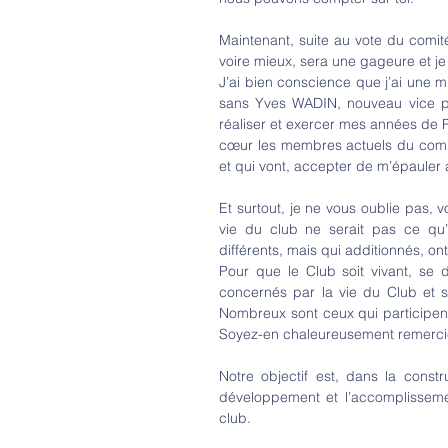
Maintenant, suite au vote du comité
voire mieux, sera une gageure et je 
J’ai bien conscience que j’ai une m
sans Yves WADIN, nouveau vice prés
réaliser et exercer mes années de P
cœur les membres actuels du comité 
et qui vont, accepter de m’épaule
Et surtout, je ne vous oublie pas, 
vie du club ne serait pas ce qu
différents, mais qui additionnés, ont
Pour que le Club soit vivant, se 
concernés par la vie du Club et s
Nombreux sont ceux qui participent
Soyez-en chaleureusement remerci
Notre objectif est, dans la const
développement et l’accomplisseme
club.