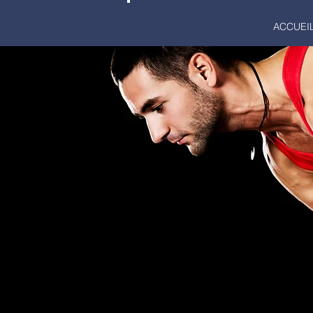
LA RENAISSANCE
ACCUEI
GYMNASTIQUE
MARCQ-EN-BAROEUL