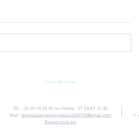
Haut de page
Contactez-nous
Tél. : 03 20 74 22 93 ou mobile : 07 59 67 15 35
Mail :
larenaissancegymnastique59700@gmail.com
1,
Suivez-nous sur