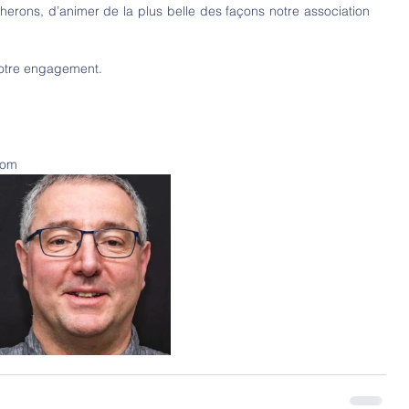
herons, d’animer de la plus belle des façons notre association 
 votre engagement.
com