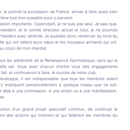
, je prends la succession de Franck; arriver à faire aussi bien 
ferai tout mon possible pour y parvenir.
ission importante. Cependant, je ne suis pas seul. Je sais que, 
ident, et le comité directeur actuel et futur, je ne pourrais 
résident avec sérénité. Je souhaite donc remercier du fond du 
qui ont réitéré leurs vœux et les nouveaux arrivants qui ont, 
r au cours de mon mandat.
vous les adhérents de la Renaissance Gymnastique, sans qui la 
’elle est. Vous avez chacun d'entre vous des engagements 
 fait, et continueront à faire, le succès de notre club.
développe, il est indispensable que tous les membres soient 
’y impliquent personnellement à quelque niveau que ce soit. 
 déjà à une commission, à une action ou à une manifestation. 
és.
ruction d'un grand projet associatif commun, de continuer le 
nt des actions qui motivent et qui fédèrent les membres du 