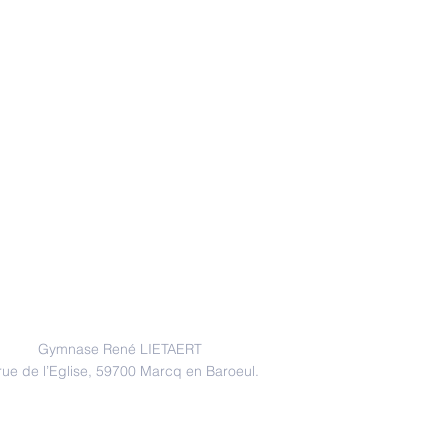
Adresse
Gymnase René LIETAERT
 rue de l’Eglise, 59700 Marcq en Baroeul.