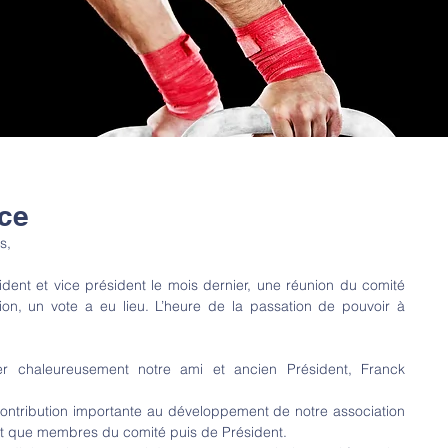
ce
s,
dent et vice président le mois dernier, une réunion du comité 
nion, un vote a eu lieu. L’heure de la passation de pouvoir à 
er chaleureusement notre ami et ancien Président, Franck 
ontribution importante au développement de notre association 
nt que membres du comité puis de Président.