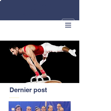
LA RENAISSANCE
GYMNASTIQUE
MARCQ-EN-BAROEUL
Dernier post