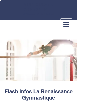
LA RENAISSANCE
GYMNASTIQUE
MARCQ-EN-BAROEUL
Flash infos La Renaissance
Gymnastique