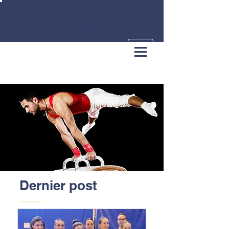
LA RENAISSANCE
GYMNASTIQUE
MARCQ-EN-BAROEUL
Dernier post