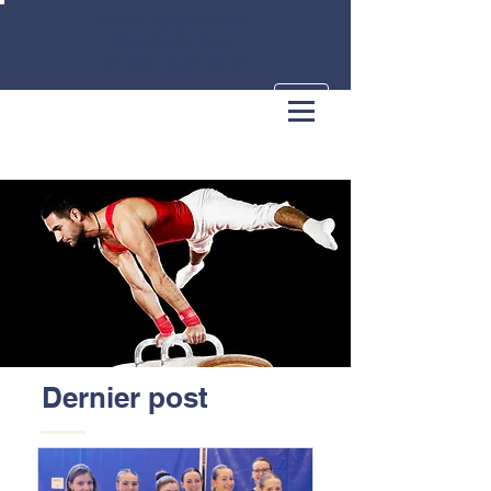
LA RENAISSANCE
GYMNASTIQUE
MARCQ-EN-BAROEUL
Dernier post