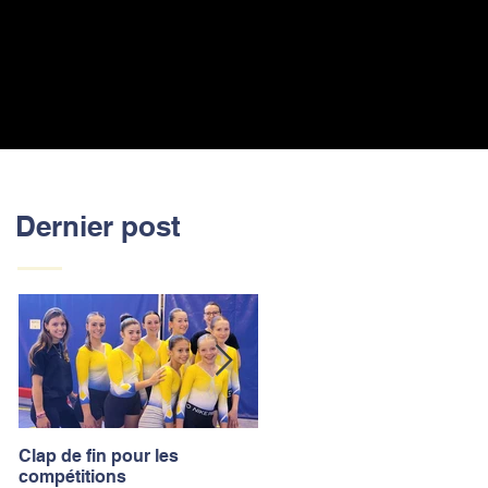
Dernier post
Clap de fin pour les
La saison des compétitions
compétitions
touche à sa fin