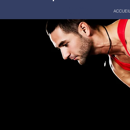
LA RENAISSANCE
ACCUEI
GYMNASTIQUE
MARCQ-EN-BAROEUL