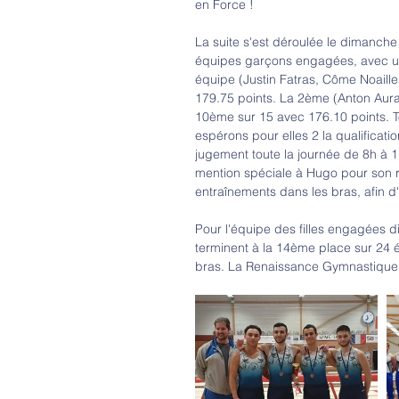
en Force !
La suite s'est déroulée le dimanche 
équipes garçons engagées, avec une
équipe (Justin Fatras, Côme Noaille
179.75 points. La 2ème (Anton Aura
10ème sur 15 avec 176.10 points. T
espérons pour elles 2 la qualificati
jugement toute la journée de 8h à 
mention spéciale à Hugo pour son r
entraînements dans les bras, afin d'a
Pour l'équipe des filles engagées 
terminent à la 14ème place sur 2
bras. La Renaissance Gymnastique sa