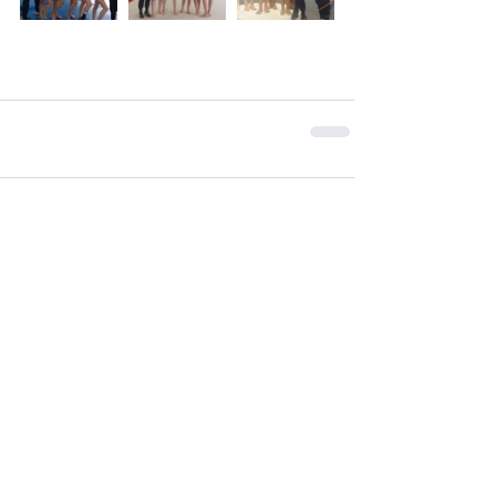
Commentaires
Rédigez un commentaire...
Haut de page
Contactez-nous