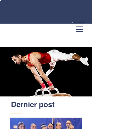
LA RENAISSANCE
GYMNASTIQUE
MARCQ-EN-BAROEUL
Dernier post