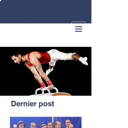
LA RENAISSANCE
GYMNASTIQUE
MARCQ-EN-BAROEUL
Dernier post