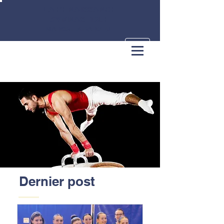
LA RENAISSANCE
GYMNASTIQUE
MARCQ-EN-BAROEUL
Dernier post