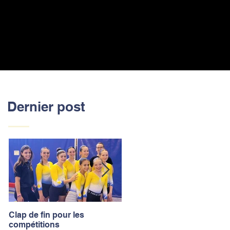
Dernier post
Clap de fin pour les
La saison des compétitions
compétitions
touche à sa fin