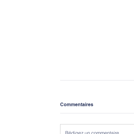
Commentaires
Rédigez un commentaire...