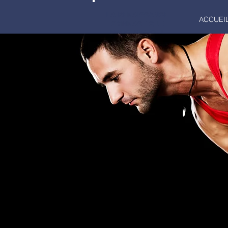
LA RENAISSANCE
ACCUEI
GYMNASTIQUE
MARCQ-EN-BAROEUL