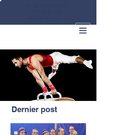
LA RENAISSANCE
GYMNASTIQUE
MARCQ-EN-BAROEUL
Dernier post