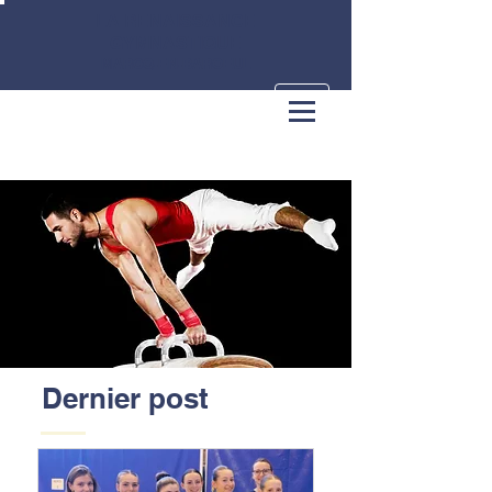
LA RENAISSANCE
GYMNASTIQUE
MARCQ-EN-BAROEUL
Dernier post