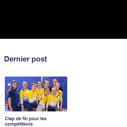
Dernier post
Clap de fin pour les
La saison des compétitions
compétitions
touche à sa fin