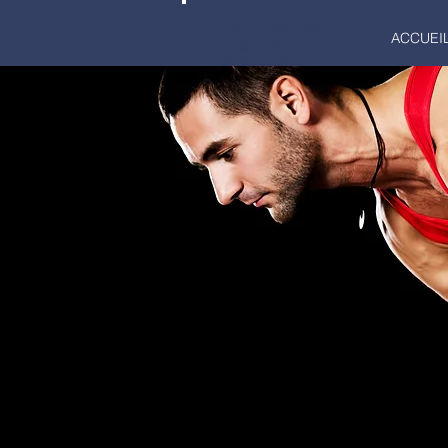
LA RENAISSANCE
ACCUEI
GYMNASTIQUE
MARCQ-EN-BAROEUL